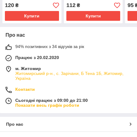
Арт.: 92-9322
051
120
112
95
₴
₴
Купити
Купити
Про нас
94% позитивних з 34 відгуків за рік
Працює з 20.02.2020
м. Житомир
Житомирський р-н., с. Зарічани, Б Тена 1Б, Житомир,
Україна
Контакти
Сьогодні працює з 09:00 до 21:00
Показати весь графік роботи
Про нас