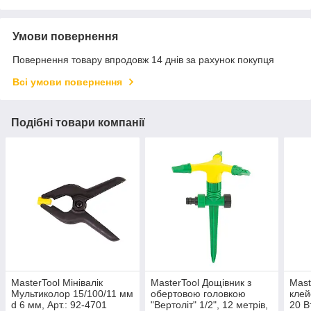
Умови повернення
Повернення товару впродовж 14 днів за рахунок покупця
Всі умови повернення
Подібні товари компанії
MasterTool Мінівалік
MasterTool Дощівник з
Mast
Мультиколор 15/100/11 мм
обертовою головкою
клей
d 6 мм, Арт.: 92-4701
"Вертоліт" 1/2", 12 метрів,
20 В