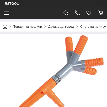
RSTOOL
Товари та послуги
Дача, сад, город
Система поливу