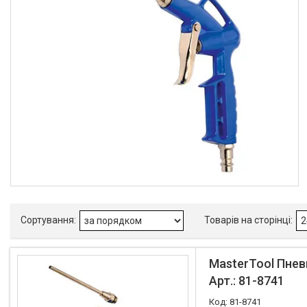
О нас
Отзывы
MasterTool Пнев
Арт.: 81-8741
81-8741