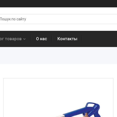
ог товаров
О нас
Контакты