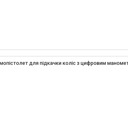
мопістолет для підкачки коліс з цифровим маномет