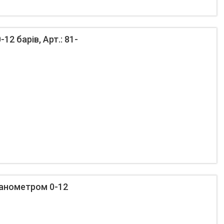
2 барів, Арт.: 81-
манометром 0-12