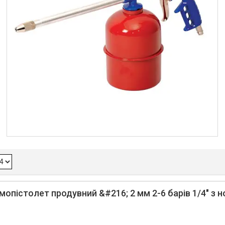
мопістолет продувний &#216; 2 мм 2-6 барів 1/4" з 