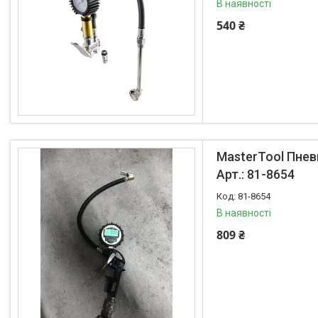
В наявності
540 ₴
MasterTool Пнев
Арт.: 81-8654
81-8654
В наявності
809 ₴