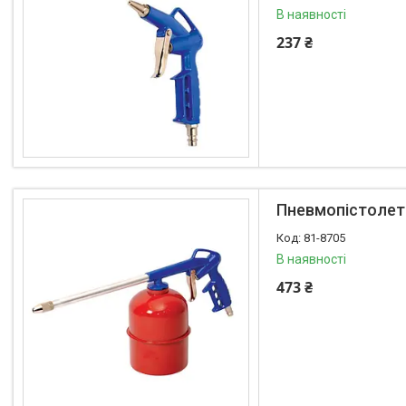
В наявності
237 ₴
Пневмопістолет
81-8705
В наявності
473 ₴