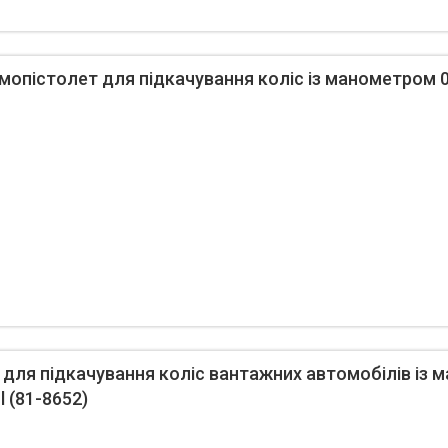
опістолет для підкачування коліс із манометром 0-1
для підкачування коліс вантажних автомобілів із 
l (81-8652)