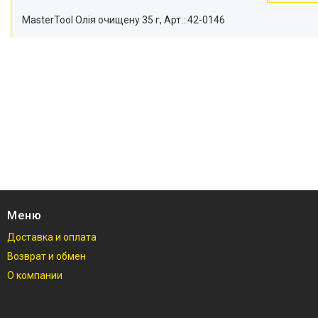
MasterTool Олія очищену 35 г, Арт.: 42-0146
Меню
Доставка и оплата
Возврат и обмен
О компании