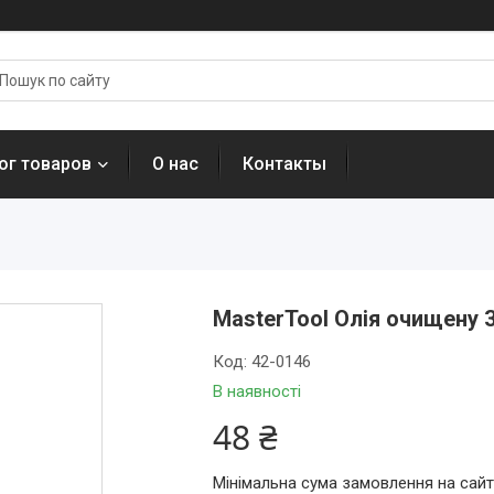
ог товаров
О нас
Контакты
MasterTool Олія очищену 35
Код:
42-0146
В наявності
48 ₴
Мінімальна сума замовлення на сайт