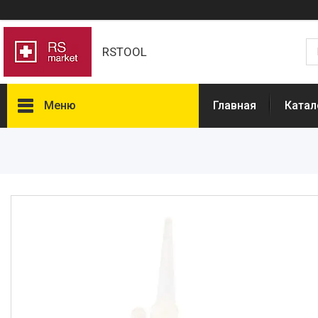
RSTOOL
Меню
Главная
Катал
Товары и услуги
О нас
Отзывы