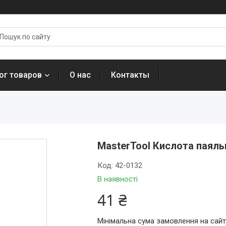
ог товаров
О нас
Контакты
MasterTool Кислота паяльна
Код:
42-0132
В наявності
41 ₴
Мінімальна сума замовлення на сайт