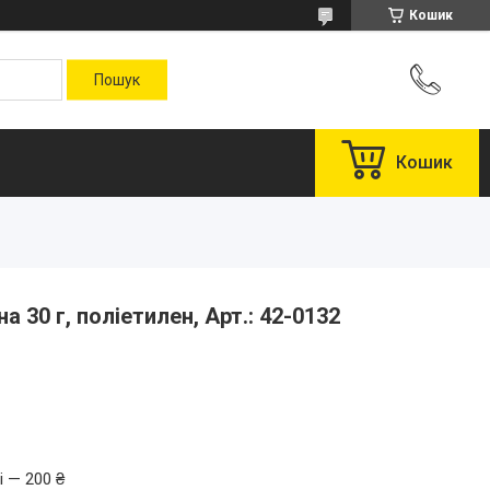
Кошик
Кошик
 30 г, поліетилен, Арт.: 42-0132
і — 200 ₴