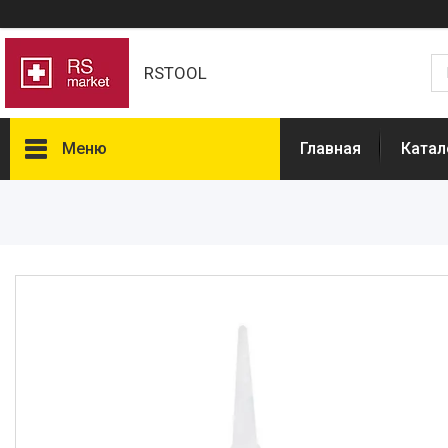
RSTOOL
Меню
Главная
Катал
Товары и услуги
О нас
Отзывы