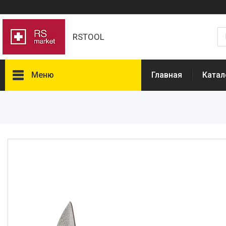
RSTOOL
Меню
Главная
Катал
Товары и услуги
О нас
Отзывы