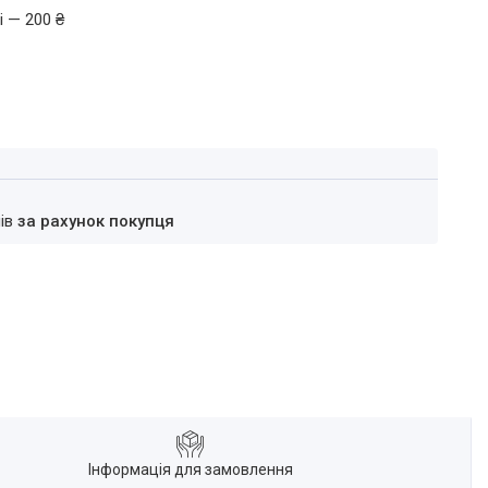
і — 200 ₴
нів
за рахунок покупця
Інформація для замовлення