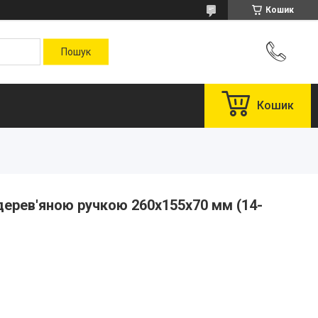
Кошик
Кошик
 дерев'яною ручкою 260x155x70 мм (14-