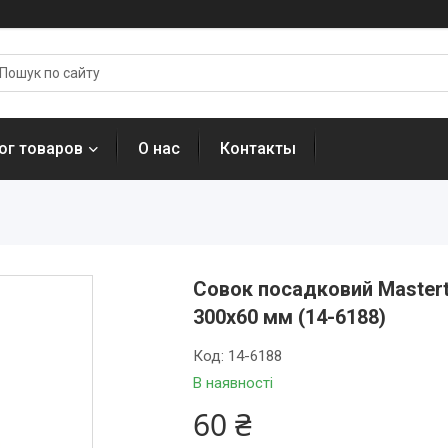
ог товаров
О нас
Контакты
Совок посадковий Mastert
300x60 мм (14-6188)
Код:
14-6188
В наявності
60 ₴