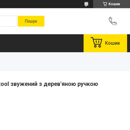
Кошик
Кошик
ool звужений з дерев'яною ручкою