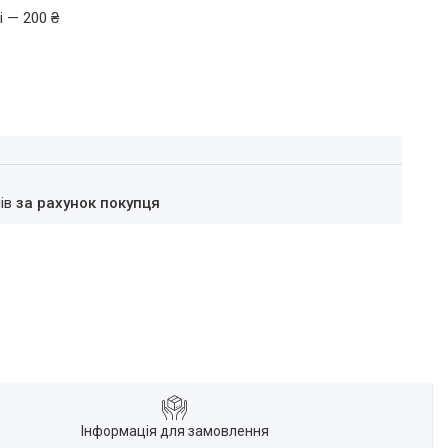
і — 200 ₴
нів
за рахунок покупця
Інформація для замовлення