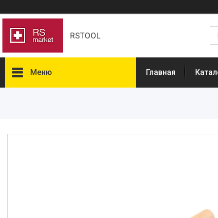
RSTOOL
Меню
Главная
Катал
Товары и услуги
О нас
Отзывы