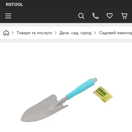
RSTOOL
Товари та послуги
Дача, сад, город
Садовий інвента