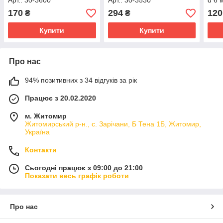
Арт.: 30-3600
Арт.: 30-3530
d 6 
170
294
120
₴
₴
Купити
Купити
Про нас
94% позитивних з 34 відгуків за рік
Працює з 20.02.2020
м. Житомир
Житомирський р-н., с. Зарічани, Б Тена 1Б, Житомир,
Україна
Контакти
Сьогодні працює з 09:00 до 21:00
Показати весь графік роботи
Про нас