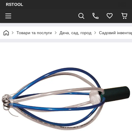
RSTOOL
Товари та послуги
Дача, сад, город
Садовий інвента