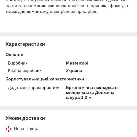
плати за допомогою свинцево-олов'яного припою і флюсу, а
також для демонтажу електронних пристроїв.
Характеристики
Основні
Виробник
Mastertool
Країна виробник
Україна
Користувальницькі характеристики
Додаткові характеристики
Ергономічна накладка в
місцях хвата Довжина
шнура 1.2 м
Умови доставки
Нова Пошта