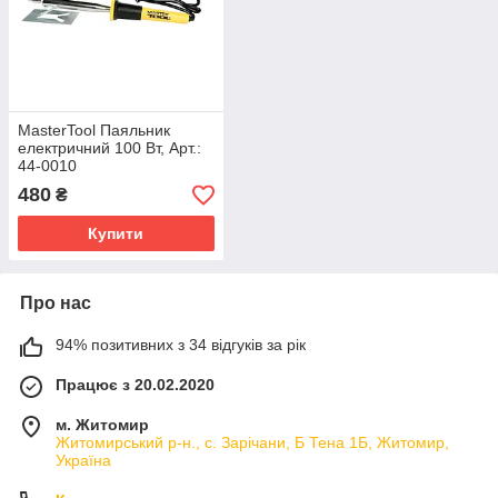
MasterTool Паяльник
електричний 100 Вт, Арт.:
44-0010
480
₴
Купити
Про нас
94% позитивних з 34 відгуків за рік
Працює з 20.02.2020
м. Житомир
Житомирський р-н., с. Зарічани, Б Тена 1Б, Житомир,
Україна