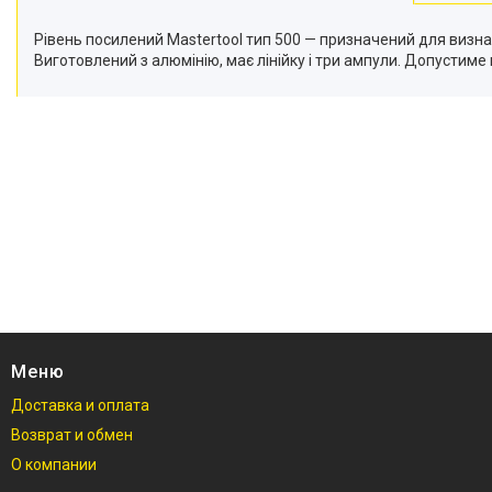
Рівень посилений Mastertool тип 500 — призначений для визна
Виготовлений з алюмінію, має лінійку і три ампули. Допустиме
Меню
Доставка и оплата
Возврат и обмен
О компании