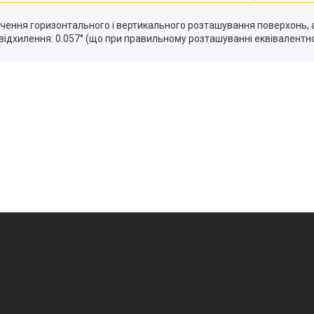
чення горизонтального і вертикального розташування поверхонь, а 
 відхилення: 0.057° (що при правильному розташуванні еквівалентно 