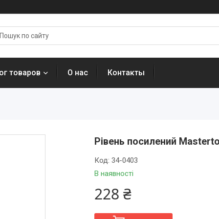
ог товаров
О нас
Контакты
Рівень посилений Masterto
Код:
34-0403
В наявності
228 ₴