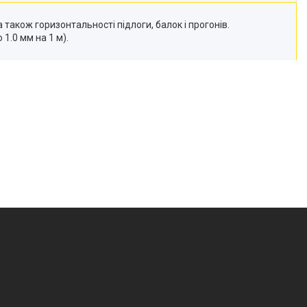
також горизонтальності підлоги, балок і прогонів.
1.0 мм на 1 м).