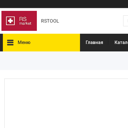
RSTOOL
Меню
Главная
Катал
Товары и услуги
О нас
Отзывы