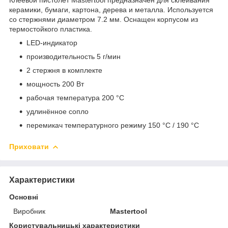
керамики, бумаги, картона, дерева и металла. Используется
со стержнями диаметром 7.2 мм. Оснащен корпусом из
термостойкого пластика.
LED-индикатор
производительность 5 г/мин
2 стержня в комплекте
мощность 200 Вт
рабочая температура 200 °С
удлинённое сопло
перемикач температурного режиму 150 °С / 190 °С
Приховати
Характеристики
Основні
Виробник
Mastertool
Користувальницькі характеристики