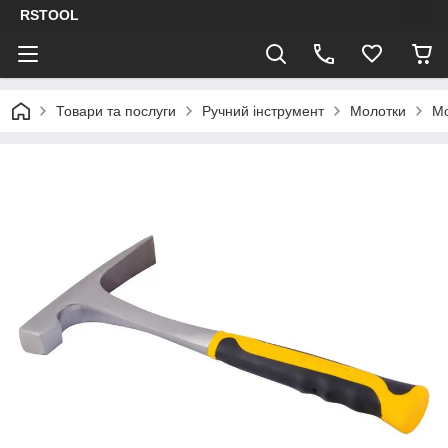
RSTOOL
Товари та послуги
Ручний інструмент
Молотки
Мо