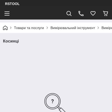
RSTOOL
Товари та послуги
Вимірювальний інструмент
Вимір
Косинці