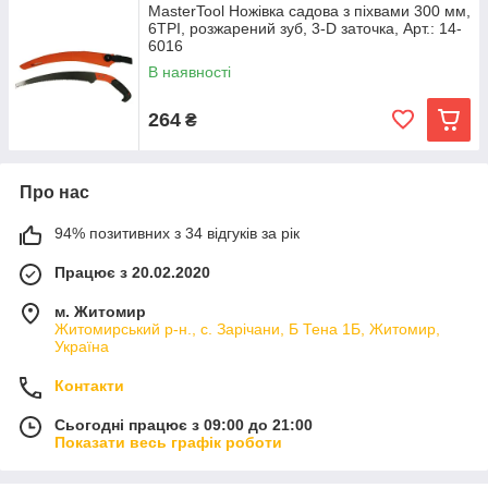
MasterTool Ножівка садова з піхвами 300 мм,
6TPI, розжарений зуб, 3-D заточка, Арт.: 14-
6016
В наявності
264
₴
Про нас
94% позитивних з 34 відгуків за рік
Працює з 20.02.2020
м. Житомир
Житомирський р-н., с. Зарічани, Б Тена 1Б, Житомир,
Україна
Контакти
Сьогодні працює з 09:00 до 21:00
Показати весь графік роботи