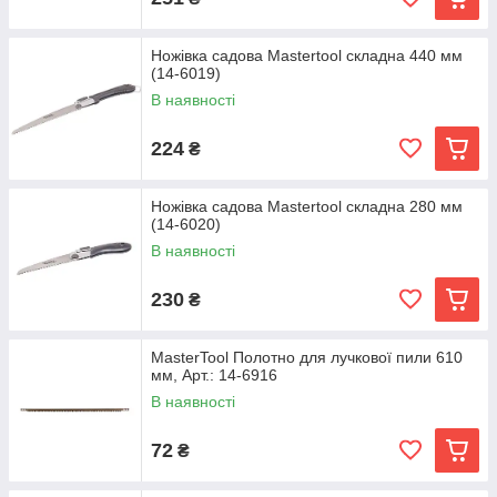
Ножівка садова Mastertool складна 440 мм
(14-6019)
В наявності
224
₴
Ножівка садова Mastertool складна 280 мм
(14-6020)
В наявності
230
₴
MasterTool Полотно для лучкової пили 610
мм, Арт.: 14-6916
В наявності
72
₴