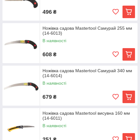
496
₴
Ножівка садова Mastertool Самурай 255 мм
(14-6013)
В наявності
608
₴
Ножівка садова Mastertool Самурай 340 мм
(14-6014)
В наявності
679
₴
Ножівка садова Mastertool висувна 160 мм
(14-6011)
В наявності
251
₴