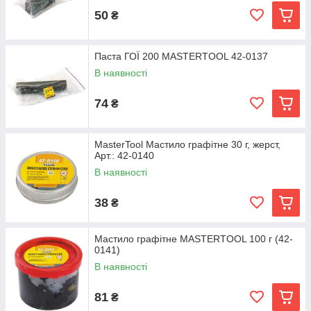
50
₴
Паста ГОЇ 200 MASTERTOOL 42-0137
В наявності
74
₴
MasterTool Мастило графітне 30 г, жерст,
Арт.: 42-0140
В наявності
38
₴
Мастило графітне MASTERTOOL 100 г (42-
0141)
В наявності
81
₴