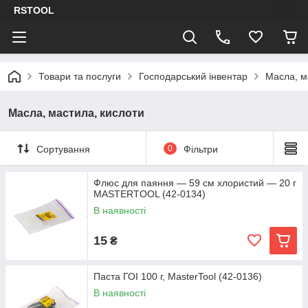
RSTOOL
Товари та послуги
Господарський інвентар
Масла, м
Масла, мастила, кислоти
Сортування
0
Фільтри
Флюс для паяння — 59 см хлористий — 20 г
MASTERTOOL (42-0134)
В наявності
15
₴
Паста ГОІ 100 г, MasterTool (42-0136)
В наявності