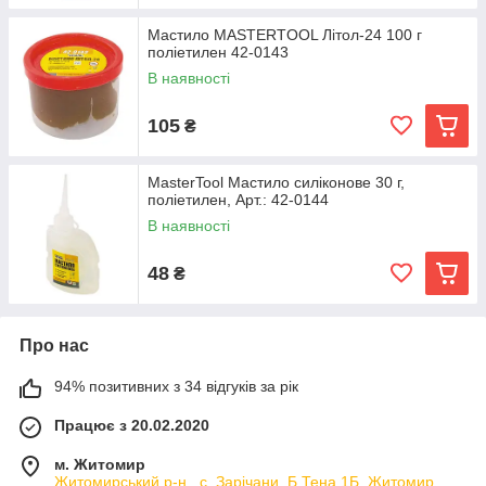
Мастило MASTERTOOL Літол-24 100 г
поліетилен 42-0143
В наявності
105
₴
MasterTool Мастило силіконове 30 г,
поліетилен, Арт.: 42-0144
В наявності
48
₴
Про нас
94% позитивних з 34 відгуків за рік
Працює з 20.02.2020
м. Житомир
Житомирський р-н., с. Зарічани, Б Тена 1Б, Житомир,