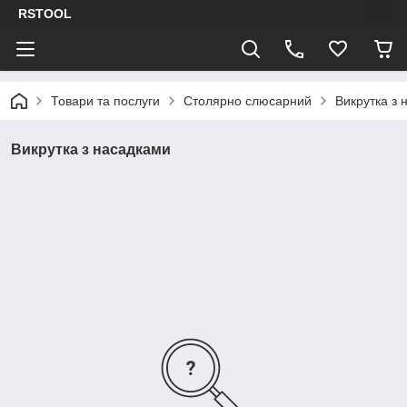
RSTOOL
Товари та послуги
Столярно слюсарний
Викрутка з 
Викрутка з насадками