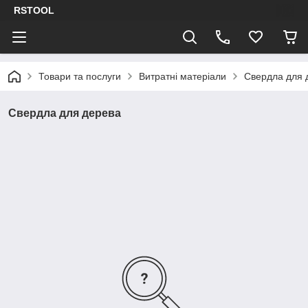
RSTOOL
Товари та послуги
Витратні матеріали
Свердла для 
Свердла для дерева