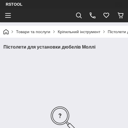
RSTOOL
Товари та послуги
Кріпильний інструмент
Пістолети 
Пістолети для установки дюбелів Моллі