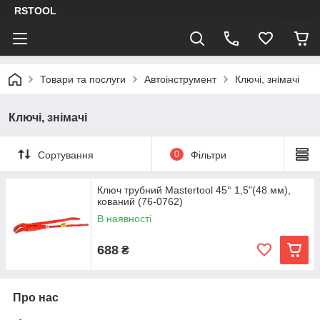
RSTOOL
Товари та послуги
Автоінструмент
Ключі, знімачі
Ключі, знімачі
Сортування
0
Фільтри
Ключ трубний Mastertool 45° 1,5"(48 мм),
кований (76-0762)
В наявності
688
₴
Про нас