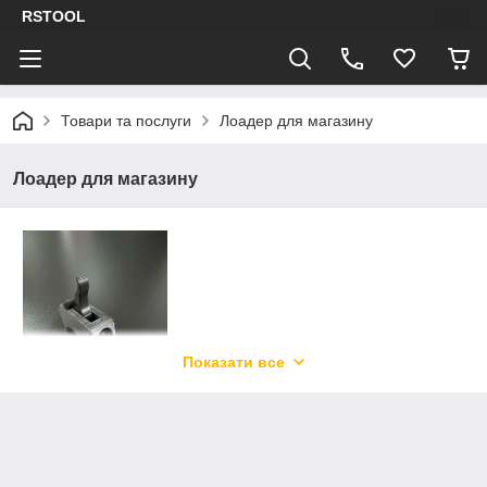
RSTOOL
Товари та послуги
Лоадер для магазину
Лоадер для магазину
Показати все
Лоадер для магазину
АК